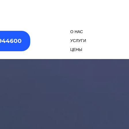
ЗАПИСАТЬСЯ
0799
О НАС
944600
УСЛУГИ
ЦЕНЫ